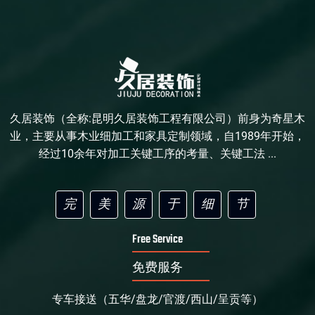
久居装饰（全称:昆明久居装饰工程有限公司）前身为奇星木
业，主要从事木业细加工和家具定制领域，自1989年开始，
经过10余年对加工关键工序的考量、关键工法 ...
完
美
源
于
细
节
Free Service
免费服务
专车接送（五华/盘龙/官渡/西山/呈贡等）