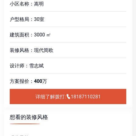
小区名称：嵩明
户型格局：30室
建筑面积：3000 ㎡
装修风格：现代简欧
设计师：雪志斌
方案报价：
400
万
详细了解拨打:
18187110281
想看的装修风格