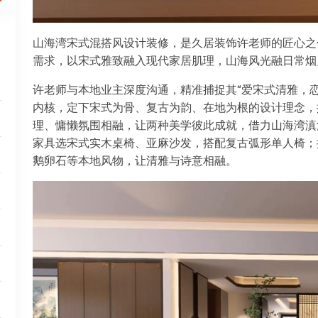
山海湾宋式混搭风设计装修，是久居装饰许老师的匠心之
需求，以宋式雅致融入现代家居肌理，山海风光融日常烟
许老师与本地业主深度沟通，精准捕捉其“爱宋式清雅，恋
内核，定下宋式为骨、复古为韵、在地为根的设计理念，
理、慵懒氛围相融，让两种美学彼此成就，借力山海湾滇
家具选宋式实木桌椅、亚麻沙发，搭配复古弧形单人椅；
鹅卵石等本地风物，让清雅与诗意相融。