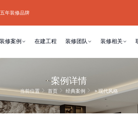
五年装修品牌
装修案例
在建工程
装修团队
装修相关
案例详情
当前位置
首页
经典案例
> 现代风格