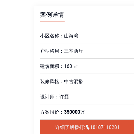
案例详情
小区名称：山海湾
户型格局：三室两厅
建筑面积：160 ㎡
装修风格：中古混搭
设计师：许磊
方案报价：
350000
万
详细了解拨打:
18187110281