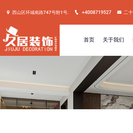
+4008719527
二十
西山区环城南路747号附1号.
首页
关于我们