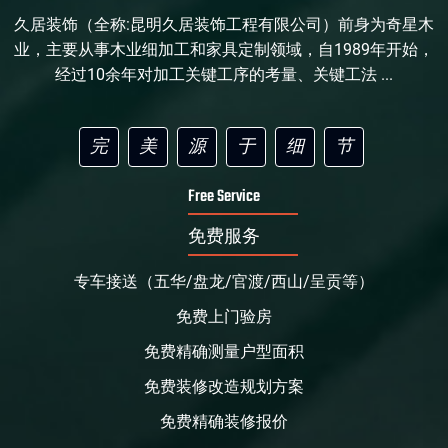
久居装饰（全称:昆明久居装饰工程有限公司）前身为奇星木
业，主要从事木业细加工和家具定制领域，自1989年开始，
经过10余年对加工关键工序的考量、关键工法 ...
完
美
源
于
细
节
Free Service
免费服务
专车接送（五华/盘龙/官渡/西山/呈贡等）
免费上门验房
免费精确测量户型面积
免费装修改造规划方案
免费精确装修报价