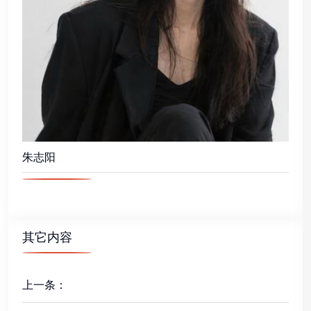
朱志阳
其它内容
上一条：