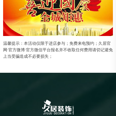
温馨提示：本活动仅限于进店参与；免费来电预约；久居官
网·官方微博·官方微信平台报名并不收取任何费用请切记避免
上当受骗造成不必要损失；