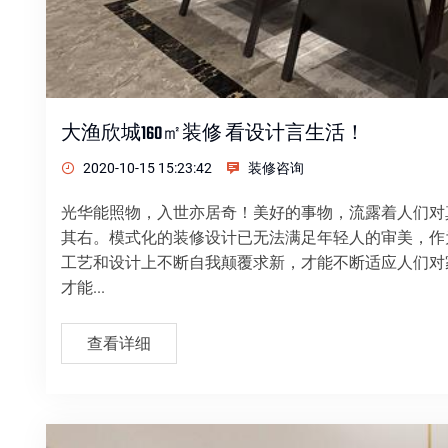
大渔欣城160㎡装修 看设计言生活！
2020-10-15 15:23:42
装修咨询
光华能照物，入世亦居奇！美好的事物，流露着人们对
其右。模式化的装修设计已无法满足年轻人的审美，作
工艺和设计上不断自我颠覆求新，才能不断适应人们对
才能...
查看详细