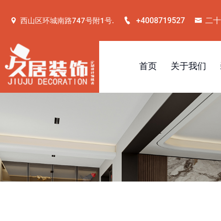
+4008719527
二十
西山区环城南路747号附1号.
首页
关于我们